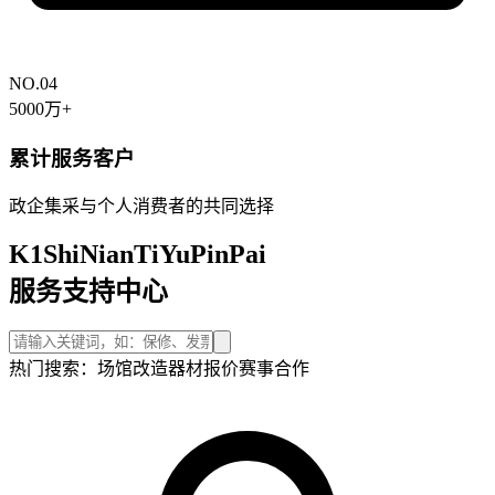
NO.04
5000
万+
累计服务客户
政企集采与个人消费者的共同选择
K1ShiNianTiYuPinPai
服务支持中心
热门搜索：
场馆改造
器材报价
赛事合作