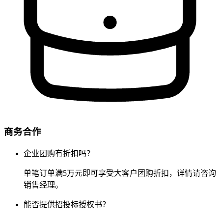
商务合作
企业团购有折扣吗？
单笔订单满5万元即可享受大客户团购折扣，详情请咨询
销售经理。
能否提供招投标授权书？