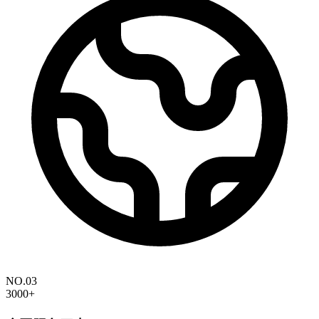
NO.03
3000
+