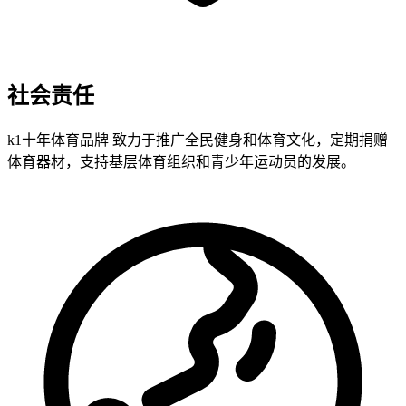
社会责任
k1十年体育品牌 致力于推广全民健身和体育文化，定期捐赠
体育器材，支持基层体育组织和青少年运动员的发展。