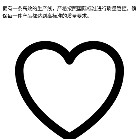
拥有一条高效的生产线，严格按照国际标准进行质量管控，确
保每一件产品都达到高标准的质量要求。